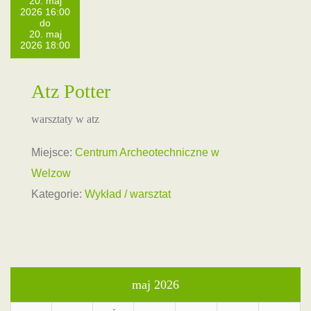
20. maj
2026 16:00
do
20. maj
2026 18:00
Atz Potter
warsztaty w atz
Miejsce:
Centrum Archeotechniczne w
Welzow
Kategorie:
Wykład / warsztat
maj 2026