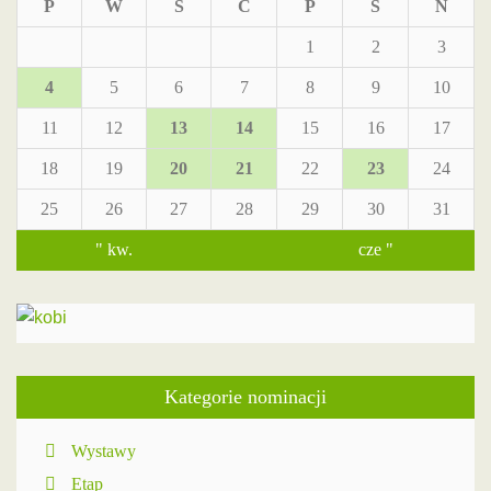
P
W
Ś
C
P
S
N
1
2
3
4
5
6
7
8
9
10
11
12
13
14
15
16
17
18
19
20
21
22
23
24
25
26
27
28
29
30
31
" kw.
cze "
Kategorie nominacji
Wystawy
Etap