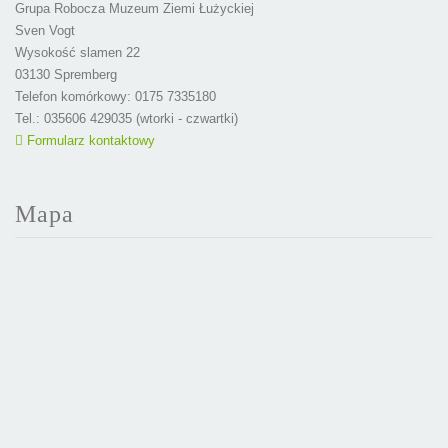
Grupa Robocza Muzeum Ziemi Łużyckiej
Sven Vogt
Wysokość slamen 22
03130 Spremberg
Telefon komórkowy: 0175 7335180
Tel.: 035606 429035 (wtorki - czwartki)
Formularz kontaktowy
Mapa