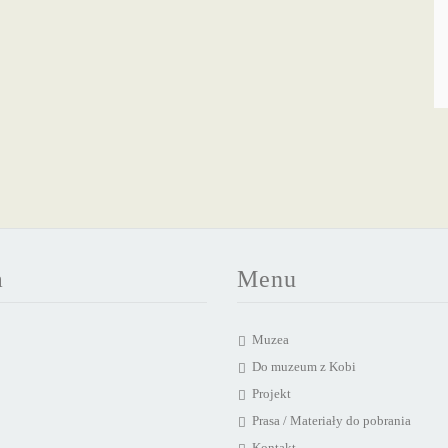
a
Menu
Muzea
Do muzeum z Kobi
Projekt
Prasa / Materiały do pobrania
Kontakt