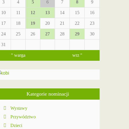
3
4
5
6
7
8
9
10
11
12
13
14
15
16
17
18
19
20
21
22
23
24
25
26
27
28
29
30
31
" warga
wrz "
Kategorie nominacji
Wystawy
Przywództwo
Dzieci