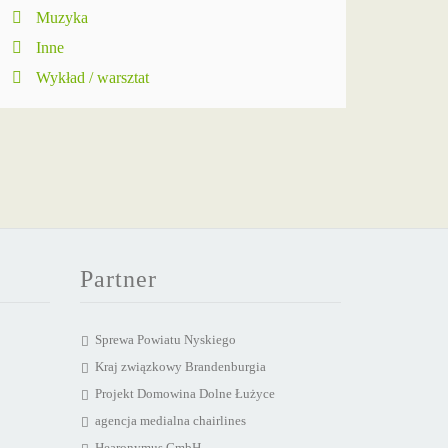
Muzyka
Inne
Wykład / warsztat
Partner
Sprewa Powiatu Nyskiego
Kraj związkowy Brandenburgia
Projekt Domowina Dolne Łużyce
agencja medialna chairlines
Hearonymus GmbH