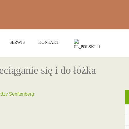
SERWIS
KONTAKT
POLSKI
ciąganie się i do łóżka
dzy Senftenberg