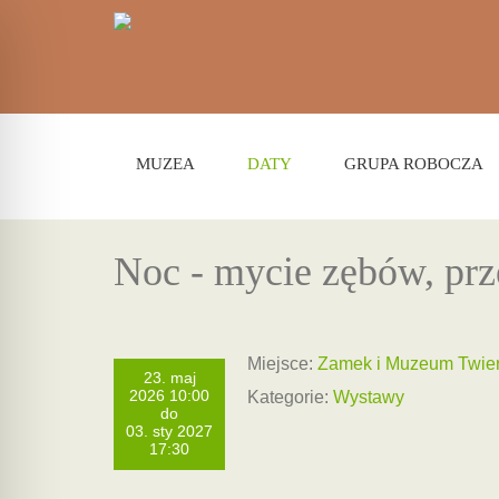
MUZEA
DATY
GRUPA ROBOCZA
Noc - mycie zębów, prze
Miejsce:
Zamek i Muzeum Twier
23. maj
2026 10:00
Kategorie:
Wystawy
do
03. sty 2027
17:30