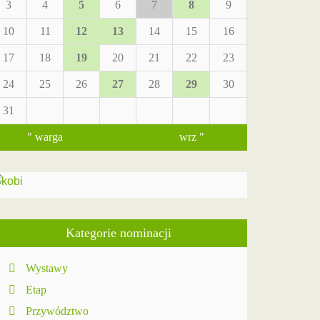
3
4
5
6
7
8
9
10
11
12
13
14
15
16
17
18
19
20
21
22
23
24
25
26
27
28
29
30
31
" warga
wrz "
Kategorie nominacji
Wystawy
Etap
Przywództwo