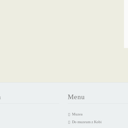
a
Menu
Muzea
Do muzeum z Kobi