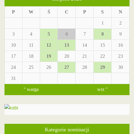
P
W
Ś
C
P
S
N
1
2
3
4
5
6
7
8
9
10
11
12
13
14
15
16
17
18
19
20
21
22
23
24
25
26
27
28
29
30
31
" warga
wrz "
Kategorie nominacji