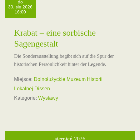
do
30. sie 2026
16:00
Krabat – eine sorbische
Sagengestalt
Die Sonderausstellung begibt sich auf die Spur der
historischen Persönlichkeit hinter der Legende.
Miejsce:
Dolnołużyckie Muzeum Historii
Lokalnej Dissen
Kategorie:
Wystawy
sierpień 2026