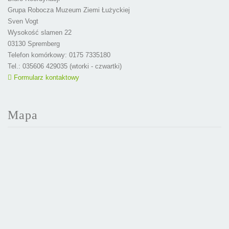
Grupa Robocza Muzeum Ziemi Łużyckiej
Sven Vogt
Wysokość slamen 22
03130 Spremberg
Telefon komórkowy: 0175 7335180
Tel.: 035606 429035 (wtorki - czwartki)
Formularz kontaktowy
Mapa