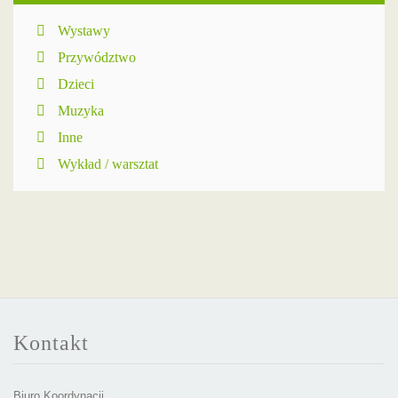
Wystawy
Przywództwo
Dzieci
Muzyka
Inne
Wykład / warsztat
Kontakt
Biuro Koordynacji