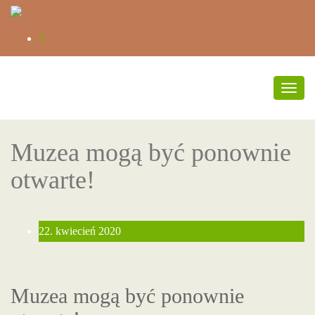
Prze
nawig
Muzea mogą być ponownie
otwarte!
22. kwiecień 2020
Muzea mogą być ponownie