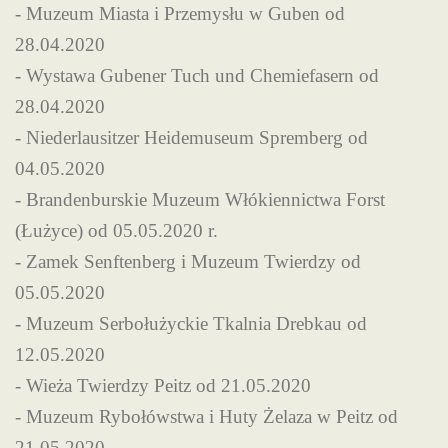
- Muzeum Miasta i Przemysłu w Guben od
28.04.2020
- Wystawa Gubener Tuch und Chemiefasern od
28.04.2020
- Niederlausitzer Heidemuseum Spremberg od
04.05.2020
- Brandenburskie Muzeum Włókiennictwa Forst
(Łużyce) od 05.05.2020 r.
- Zamek Senftenberg i Muzeum Twierdzy od
05.05.2020
- Muzeum Serbołużyckie Tkalnia Drebkau od
12.05.2020
- Wieża Twierdzy Peitz od 21.05.2020
- Muzeum Rybołówstwa i Huty Żelaza w Peitz od
21.05.2020