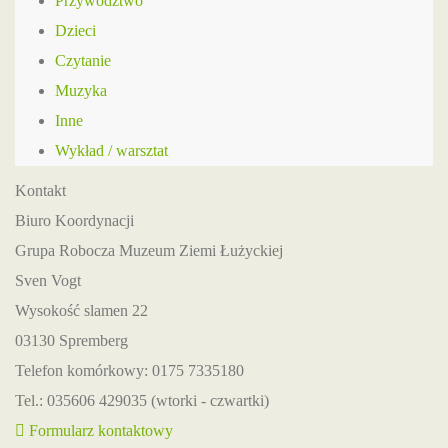
Przywództwo
Dzieci
Czytanie
Muzyka
Inne
Wykład / warsztat
Kontakt
Biuro Koordynacji
Grupa Robocza Muzeum Ziemi Łużyckiej
Sven Vogt
Wysokość slamen 22
03130 Spremberg
Telefon komórkowy: 0175 7335180
Tel.: 035606 429035 (wtorki - czwartki)
Formularz kontaktowy