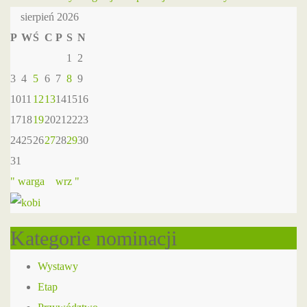
sierpień 2026
P
W
Ś
C
P
S
N
1
2
3
4
5
6
7
8
9
10
11
12
13
14
15
16
17
18
19
20
21
22
23
24
25
26
27
28
29
30
31
" warga
wrz "
Kategorie nominacji
Wystawy
Etap