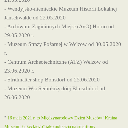
- Wendyjsko-niemieckie Muzeum Historii Lokalnej
Jänschwalde od 22.05.2020
- Archiwum Zaginionych Miejsc (AvO) Horno od
29.05.2020 r.
- Muzeum Straży Pożarnej w Welzow od 30.05.2020
r.
- Centrum Archeotechniczne (ATZ) Welzow od
23.06.2020 r.
- Strittmatter shop Bohsdorf od 25.06.2020
- Muzeum Wsi Serbołużyckiej Bloischdorf od
26.06.2020
"
16 maja 2021 r. to Międzynarodowy Dzień Muzeów!
Kraina
Muzeum Łużyckiego" jako aplikacja na smartfony
"