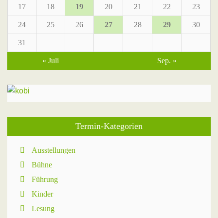
17
18
19
20
21
22
23
24
25
26
27
28
29
30
31
« Juli
Sep. »
Termin-Kategorien
Ausstellungen
Bühne
Führung
Kinder
Lesung