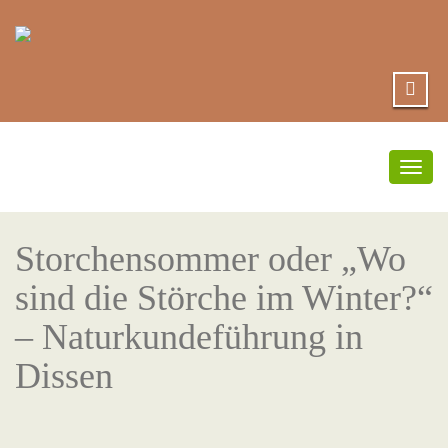
Umsc
Navi
Storchensommer oder „Wo
sind die Störche im Winter?“
– Naturkundeführung in
Dissen