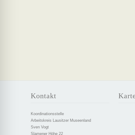
Kontakt
Kart
Koordinationsstelle
Arbeitskreis Lausitzer Museenland
Sven Vogt
Slamener Höhe 22