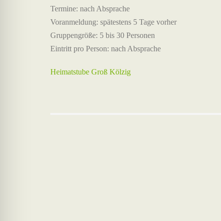
Termine: nach Absprache
Voranmeldung: spätestens 5 Tage vorher
Gruppengröße: 5 bis 30 Personen
Eintritt pro Person: nach Absprache
Heimatstube Groß Kölzig