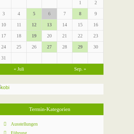
1
2
3
4
5
6
7
8
9
10
11
12
13
14
15
16
17
18
19
20
21
22
23
24
25
26
27
28
29
30
31
« Juli
Sep. »
Termin-Kategorien
Ausstellungen
Führung