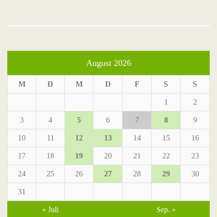
August 2026
M
D
M
D
F
S
S
1
2
3
4
5
6
7
8
9
10
11
12
13
14
15
16
17
18
19
20
21
22
23
24
25
26
27
28
29
30
31
« Juli
Sep. »