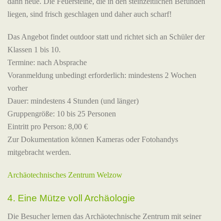
dann neue. Die Feuersteine, die in den steinzeitlichen Befunden
liegen, sind frisch geschlagen und daher auch scharf!
Das Angebot findet outdoor statt und richtet sich an Schüler der
Klassen 1 bis 10.
Termine: nach Absprache
Voranmeldung unbedingt erforderlich: mindestens 2 Wochen
vorher
Dauer: mindestens 4 Stunden (und länger)
Gruppengröße: 10 bis 25 Personen
Eintritt pro Person: 8,00 €
Zur Dokumentation können Kameras oder Fotohandys
mitgebracht werden.
Archäotechnisches Zentrum Welzow
4. Eine Mütze voll Archäologie
Die Besucher lernen das Archäotechnische Zentrum mit seiner