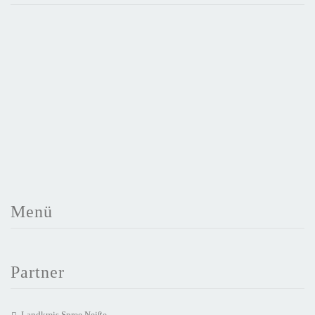
Menü
Partner
Landkreis Spree Neiße