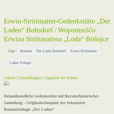
Erwin-Strittmatter-Gedenkstätte „Der
Laden“ Bohsdorf / Wopomnišćo
Erwina Strittmattera „Loda“ Bóšojce
Tags :
Bosdom
Der Laden Bohsdorf
Erwin Strittmatter
Laden-Trilogie
Galerie
|
Ausstellungen
|
Angebote für Kinder
Heimatkundliche Gedenkstätte mit literaturhistorischer
Sammlung – Originalschauplatz der bekannten
Romantriologie „Der Laden“