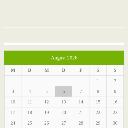
August 2026
M
D
M
D
F
S
S
1
2
3
4
5
6
7
8
9
10
11
12
13
14
15
16
17
18
19
20
21
22
23
24
25
26
27
28
29
30