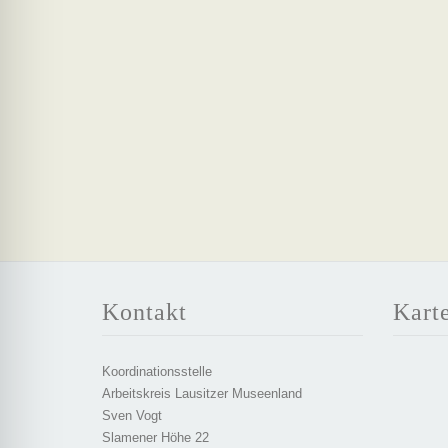
Kontakt
Kart
Koordinationsstelle
Arbeitskreis Lausitzer Museenland
Sven Vogt
Slamener Höhe 22