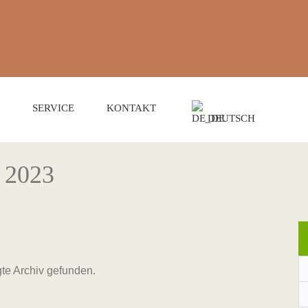
SERVICE
KONTAKT
DEUTSCH
 2023
te Archiv gefunden.