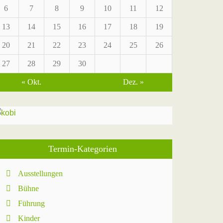
6
7
8
9
10
11
12
13
14
15
16
17
18
19
20
21
22
23
24
25
26
27
28
29
30
« Okt.
Dez. »
Termin-Kategorien
Ausstellungen
Bühne
Führung
Kinder