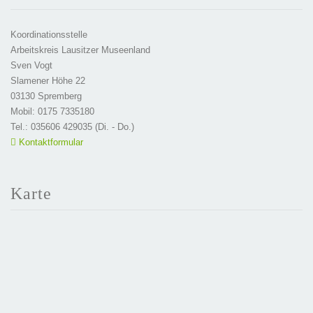
Koordinationsstelle
Arbeitskreis Lausitzer Museenland
Sven Vogt
Slamener Höhe 22
03130 Spremberg
Mobil: 0175 7335180
Tel.: 035606 429035 (Di. - Do.)
Kontaktformular
Karte