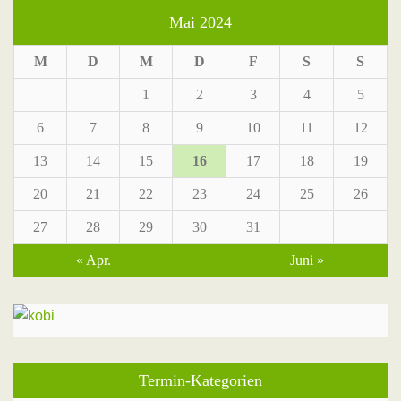
Mai 2024
M
D
M
D
F
S
S
1
2
3
4
5
6
7
8
9
10
11
12
13
14
15
16
17
18
19
20
21
22
23
24
25
26
27
28
29
30
31
« Apr.
Juni »
Termin-Kategorien