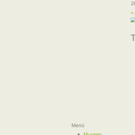
2
«
Menü
Museen