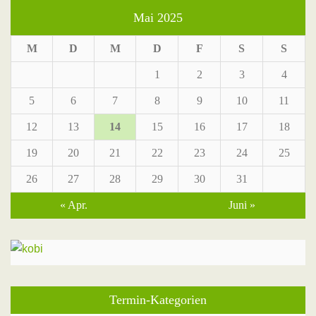
Mai 2025
M
D
M
D
F
S
S
1
2
3
4
5
6
7
8
9
10
11
12
13
14
15
16
17
18
19
20
21
22
23
24
25
26
27
28
29
30
31
« Apr.
Juni »
Termin-Kategorien