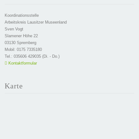
Koordinationsstelle
Arbeitskreis Lausitzer Museenland
Sven Vogt
Slamener Höhe 22
03130 Spremberg
Mobil: 0175 7335180
Tel.: 035606 429035 (Di. - Do.)
Kontaktformular
Karte