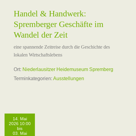
Handel & Handwerk:
Spremberger Geschäfte im
Wandel der Zeit
eine spannende Zeitreise durch die Geschichte des
lokalen Wirtschaftslebens
Ort:
Niederlausitzer Heidemuseum Spremberg
Terminkategorien:
Ausstellungen
14. Mai
2026 10:00
bis
03. Mai