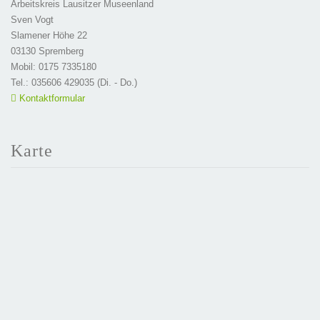
Arbeitskreis Lausitzer Museenland
Sven Vogt
Slamener Höhe 22
03130 Spremberg
Mobil: 0175 7335180
Tel.: 035606 429035 (Di. - Do.)
Kontaktformular
Karte