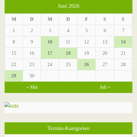
Juni 2026
M
D
M
D
F
S
S
1
2
3
4
5
6
7
8
9
10
11
12
13
14
15
16
17
18
19
20
21
22
23
24
25
26
27
28
29
30
« Mai
Juli »
Termin-Kategorien