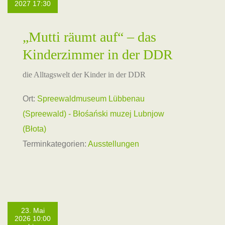
2027 17:30
„Mutti räumt auf“ – das
Kinderzimmer in der DDR
die Alltagswelt der Kinder in der DDR
Ort:
Spreewaldmuseum Lübbenau
(Spreewald) - Błośański muzej Lubnjow
(Błota)
Terminkategorien:
Ausstellungen
23. Mai
2026 10:00