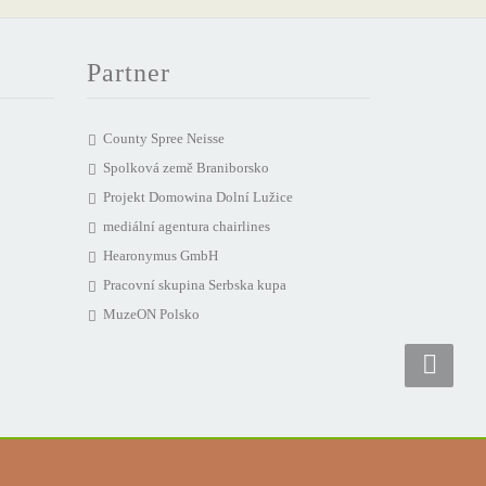
Partner
County Spree Neisse
Spolková země Braniborsko
Projekt Domowina Dolní Lužice
mediální agentura chairlines
Hearonymus GmbH
Pracovní skupina Serbska kupa
MuzeON Polsko