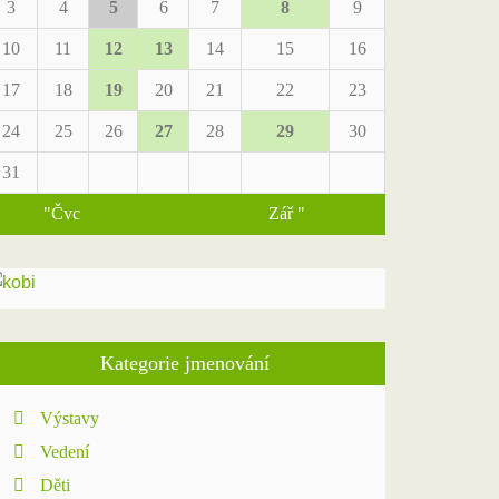
3
4
5
6
7
8
9
10
11
12
13
14
15
16
17
18
19
20
21
22
23
24
25
26
27
28
29
30
31
"Čvc
Zář "
Kategorie jmenování
Výstavy
Vedení
Děti