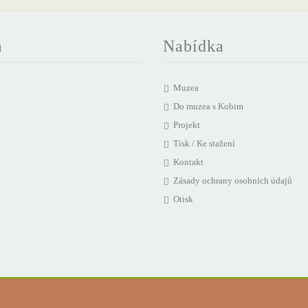
a
Nabídka
Muzea
Do muzea s Kobim
Projekt
Tisk / Ke stažení
Kontakt
Zásady ochrany osobních údajů
Otisk