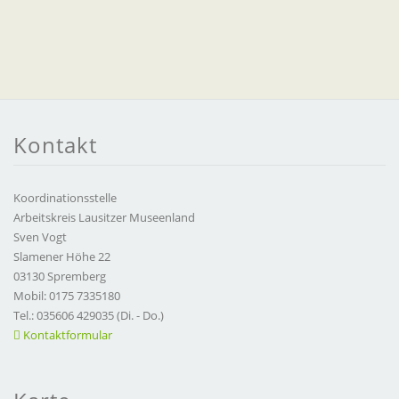
Kontakt
Koordinationsstelle
Arbeitskreis Lausitzer Museenland
Sven Vogt
Slamener Höhe 22
03130 Spremberg
Mobil: 0175 7335180
Tel.: 035606 429035 (Di. - Do.)
Kontaktformular