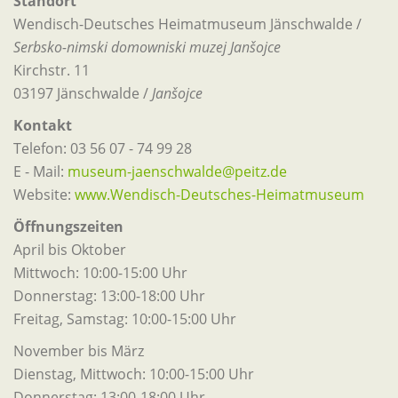
Standort
Wendisch-Deutsches Heimatmuseum Jänschwalde /
Serbsko-nimski domowniski muzej Janšojce
Kirchstr. 11
03197 Jänschwalde /
Janšojce
Kontakt
Telefon: 03 56 07 - 74 99 28
E - Mail:
museum-jaenschwalde@peitz.de
Website:
www.Wendisch-Deutsches-Heimatmuseum
Öffnungszeiten
April bis Oktober
Mittwoch: 10:00-15:00 Uhr
Donnerstag: 13:00-18:00 Uhr
Freitag, Samstag: 10:00-15:00 Uhr
November bis März
Dienstag, Mittwoch: 10:00-15:00 Uhr
Donnerstag: 13:00-18:00 Uhr