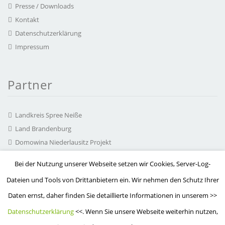
Presse / Downloads
Kontakt
Datenschutzerklärung
Impressum
Partner
Landkreis Spree Neiße
Land Brandenburg
Domowina Niederlausitz Projekt
chairlines Medienagentur
Bei der Nutzung unserer Webseite setzen wir Cookies, Server-Log-
Hearonymus GmbH
Dateien und Tools von Drittanbietern ein. Wir nehmen den Schutz Ihrer
Arbeitskreis Serbska kupa
Daten ernst, daher finden Sie detaillierte Informationen in unserem >>
MuzeON Polen
Datenschutzerklärung
<<. Wenn Sie unsere Webseite weiterhin nutzen,