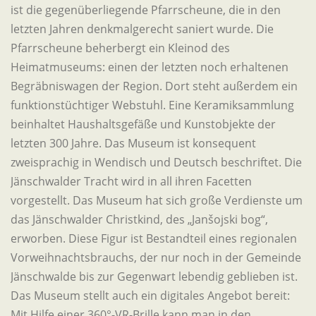
ist die gegenüberliegende Pfarrscheune, die in den
letzten Jahren denkmalgerecht saniert wurde. Die
Pfarrscheune beherbergt ein Kleinod des
Heimatmuseums: einen der letzten noch erhaltenen
Begräbniswagen der Region. Dort steht außerdem ein
funktionstüchtiger Webstuhl. Eine Keramiksammlung
beinhaltet Haushaltsgefäße und Kunstobjekte der
letzten 300 Jahre. Das Museum ist konsequent
zweisprachig in Wendisch und Deutsch beschriftet. Die
Jänschwalder Tracht wird in all ihren Facetten
vorgestellt. Das Museum hat sich große Verdienste um
das Jänschwalder Christkind, des „Janšojski bog“,
erworben. Diese Figur ist Bestandteil eines regionalen
Vorweihnachtsbrauchs, der nur noch in der Gemeinde
Jänschwalde bis zur Gegenwart lebendig geblieben ist.
Das Museum stellt auch ein digitales Angebot bereit:
Mit Hilfe einer 360°-VR-Brille kann man in den