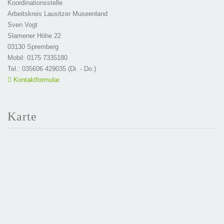
Koordinationsstelle
Arbeitskreis Lausitzer Museenland
Sven Vogt
Slamener Höhe 22
03130 Spremberg
Mobil: 0175 7335180
Tel.: 035606 429035 (Di. - Do.)
Kontaktformular
Karte