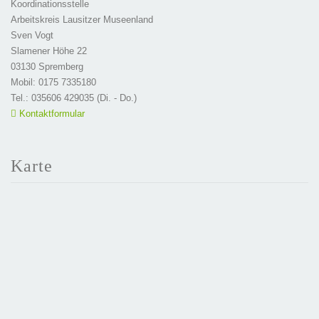
Koordinationsstelle
Arbeitskreis Lausitzer Museenland
Sven Vogt
Slamener Höhe 22
03130 Spremberg
Mobil: 0175 7335180
Tel.: 035606 429035 (Di. - Do.)
Kontaktformular
Karte