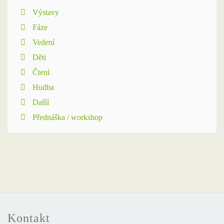
Výstavy
Fáze
Vedení
Děti
Čtení
Hudba
Další
Přednáška / workshop
Kontakt