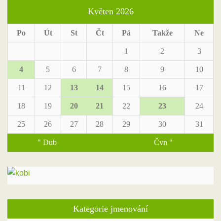
Květen 2026
Po
Út
St
Čt
Pá
Takže
Ne
1
2
3
4
5
6
7
8
9
10
11
12
13
14
15
16
17
18
19
20
21
22
23
24
25
26
27
28
29
30
31
" Dub
Čvn "
Kategorie jmenování