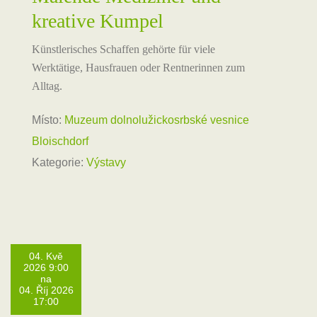
kreative Kumpel
Künstlerisches Schaffen gehörte für viele
Werktätige, Hausfrauen oder Rentnerinnen zum
Alltag.
Místo:
Muzeum dolnolužickosrbské vesnice
Bloischdorf
Kategorie:
Výstavy
04. Kvě
2026 9:00
na
04. Říj 2026
17:00