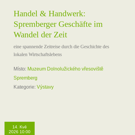
Handel & Handwerk:
Spremberger Geschäfte im
Wandel der Zeit
eine spannende Zeitreise durch die Geschichte des
lokalen Wirtschaftslebens
Místo:
Muzeum Dolnolužického vřesoviště
Spremberg
Kategorie:
Výstavy
14. Kvě
2026 10:00