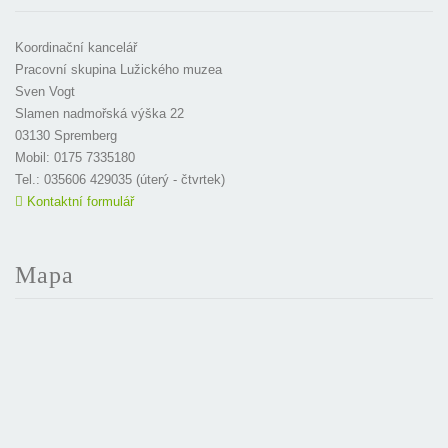
Koordinační kancelář
Pracovní skupina Lužického muzea
Sven Vogt
Slamen nadmořská výška 22
03130 Spremberg
Mobil: 0175 7335180
Tel.: 035606 429035 (úterý - čtvrtek)
Kontaktní formulář
Mapa