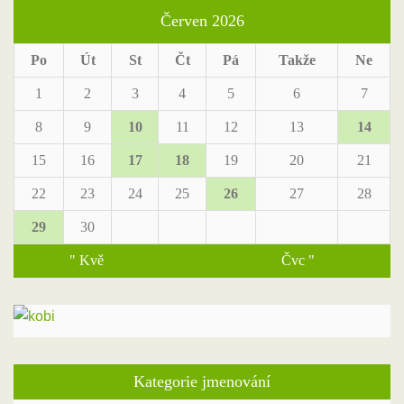
Červen 2026
Po
Út
St
Čt
Pá
Takže
Ne
1
2
3
4
5
6
7
8
9
10
11
12
13
14
15
16
17
18
19
20
21
22
23
24
25
26
27
28
29
30
" Kvě
Čvc "
Kategorie jmenování