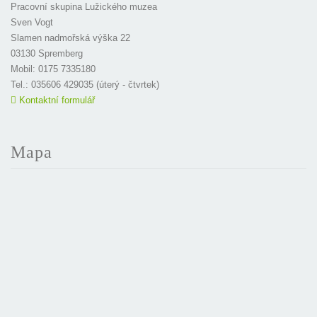
Pracovní skupina Lužického muzea
Sven Vogt
Slamen nadmořská výška 22
03130 Spremberg
Mobil: 0175 7335180
Tel.: 035606 429035 (úterý - čtvrtek)
Kontaktní formulář
Mapa