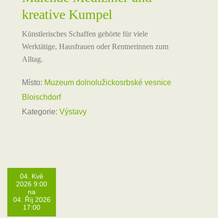
kreative Kumpel
Künstlerisches Schaffen gehörte für viele
Werktätige, Hausfrauen oder Rentnerinnen zum
Alltag.
Místo:
Muzeum dolnolužickosrbské vesnice
Bloischdorf
Kategorie:
Výstavy
04. Kvě
2026 9:00
na
04. Říj 2026
17:00