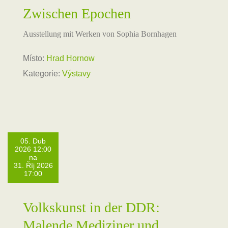
Zwischen Epochen
Ausstellung mit Werken von Sophia Bornhagen
Místo:
Hrad Hornow
Kategorie:
Výstavy
05. Dub
2026 12:00
na
31. Říj 2026
17:00
Volkskunst in der DDR:
Malende Mediziner und