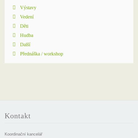
Výstavy
Vedení
Děti
Hudba
Další
Přednáška / workshop
Kontakt
Koordinační kancelář