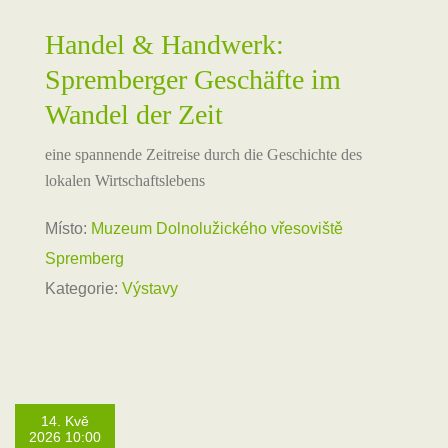
Handel & Handwerk:
Spremberger Geschäfte im
Wandel der Zeit
eine spannende Zeitreise durch die Geschichte des
lokalen Wirtschaftslebens
Místo:
Muzeum Dolnolužického vřesoviště
Spremberg
Kategorie:
Výstavy
14. Kvě
2026 10:00