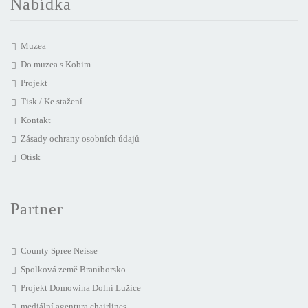
Nabídka
Muzea
Do muzea s Kobim
Projekt
Tisk / Ke stažení
Kontakt
Zásady ochrany osobních údajů
Otisk
Partner
County Spree Neisse
Spolková země Braniborsko
Projekt Domowina Dolní Lužice
mediální agentura chairlines