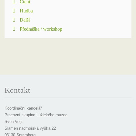
Čtení
Hudba
Další
Přednáška / workshop
Kontakt
Koordinační kancelář
Pracovní skupina Lužického muzea
Sven Vogt
Slamen nadmořská výška 22
03130 Spremberg