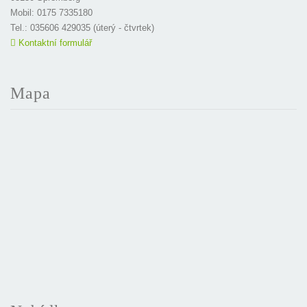
Mobil: 0175 7335180
Tel.: 035606 429035 (úterý - čtvrtek)
Kontaktní formulář
Mapa