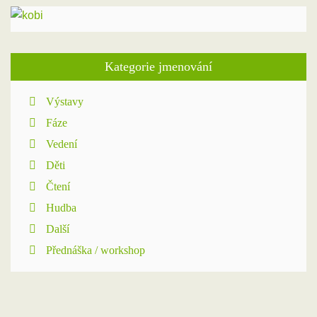
Kategorie jmenování
Výstavy
Fáze
Vedení
Děti
Čtení
Hudba
Další
Přednáška / workshop