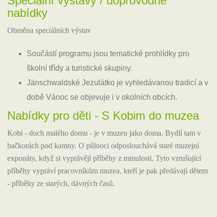
Speciální výstavy / doprovodné
nabídky
Obměna speciálních výstav
Součástí programu jsou tematické prohlídky pro
školní třídy a turistické skupiny.
Jänschwaldské Jezulátko je vyhledávanou tradicí a v
době Vánoc se objevuje i v okolních obcích.
Nabídky pro děti - S Kobim do muzea
Kobi - duch malého domu - je v muzeu jako doma. Bydlí tam v
bačkorách pod kamny. O půlnoci odposlouchává staré muzejní
exponáty, když si vyprávějí příběhy z minulosti. Tyto vzrušující
příběhy vypráví pracovníkům muzea, kteří je pak předávají dětem
- příběhy ze starých, dávných časů.