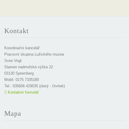
Kontakt
Koordinační kancelář
Pracovní skupina Lužického muzea
Sven Vogt
Slamen nadmořská výška 22
03130 Spremberg
Mobil: 0175 7335180
Tel.: 035606 429035 (úterý - čtvrtek)
Kontaktní formulář
Mapa