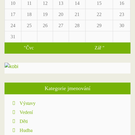
10
11
12
13
14
15
16
17
18
19
20
21
22
23
24
25
26
27
28
29
30
31
"Čvc
Zář "
Kategorie jmenování
Výstavy
Vedení
Děti
Hudba