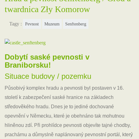
twardnica Zły Komorow
Tagy :
Pevnost
Muzeum
Senftenberg
Dobytí saské pevnosti v
Braniborsku!
Situace budovy / pozemku
Působivý komplex hradu a pevnosti byl postaven v 16.
století k zabezpečení saské hranice na základech
středověkého hradu. Dnes je to jediné dochované
opevnění v Německu, které je obehnáno tak mohutnou
hliněnou zdí. Při prohlídce pevnosti objevíte tajné chodby,
prachárnu a důmyslně naplánovaný pevnostní portál, který