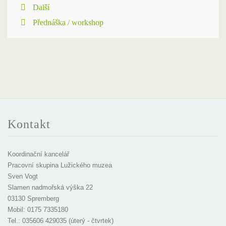
Další
Přednáška / workshop
Kontakt
Koordinační kancelář
Pracovní skupina Lužického muzea
Sven Vogt
Slamen nadmořská výška 22
03130 Spremberg
Mobil: 0175 7335180
Tel.: 035606 429035 (úterý - čtvrtek)