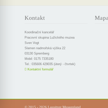
Kontakt
Map
Koordinační kancelář
Pracovní skupina Lužického muzea
Sven Vogt
Slamen nadmořská výška 22
03130 Spremberg
Mobil: 0175 7335180
Tel.: 035606 429035 (úterý - čtvrtek)
Kontaktní formulář
© 2015 - 2026 Lausitzer Museenland