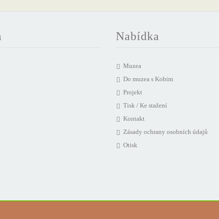
a
Nabídka
Muzea
Do muzea s Kobim
Projekt
Tisk / Ke stažení
Kontakt
Zásady ochrany osobních údajů
Otisk