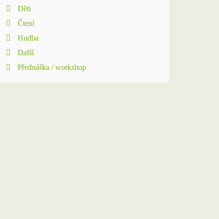
Děti
Čtení
Hudba
Další
Přednáška / workshop