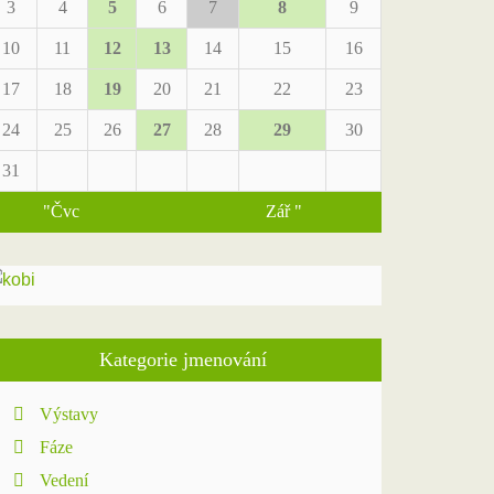
3
4
5
6
7
8
9
10
11
12
13
14
15
16
17
18
19
20
21
22
23
24
25
26
27
28
29
30
31
"Čvc
Zář "
Kategorie jmenování
Výstavy
Fáze
Vedení