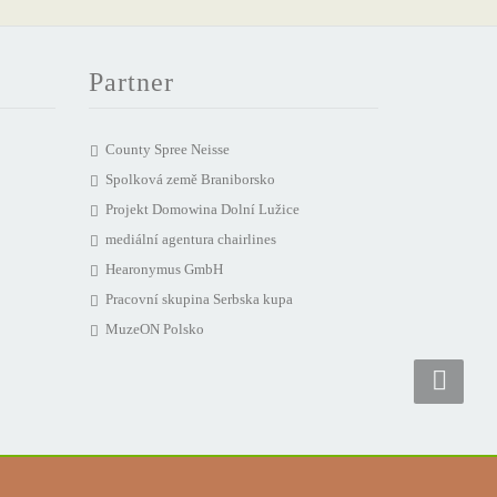
Partner
County Spree Neisse
Spolková země Braniborsko
Projekt Domowina Dolní Lužice
mediální agentura chairlines
Hearonymus GmbH
Pracovní skupina Serbska kupa
MuzeON Polsko