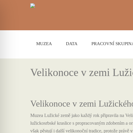
MUZEA
DATA
PRACOVNÍ SKUPIN
Velikonoce v zemi Luž
Velikonoce v zemi Lužické
Muzea Lužické země jako každý rok připravila na Velik
lužickosrbské kraslice s propracovaným zdobením a or
však pěstují i další velikonoční tradice, protože práv