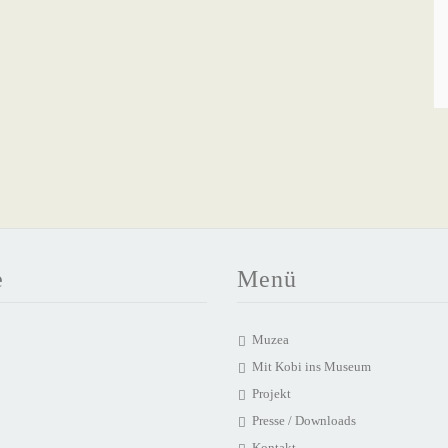
e
Menü
Muzea
Mit Kobi ins Museum
Projekt
Presse / Downloads
Kontakt