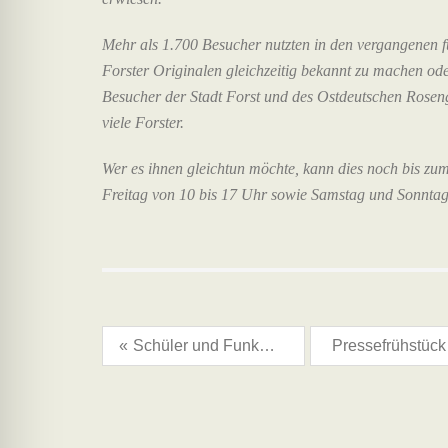
Mehr als 1.700 Besucher nutzten in den vergangenen fü
Forster Originalen gleichzeitig bekannt zu machen o
Besucher der Stadt Forst und des Ostdeutschen Rosen
viele Forster.
Wer es ihnen gleichtun möchte, kann dies noch bis 
Freitag von 10 bis 17 Uhr sowie Samstag und Sonntag
«
Schüler und Funker in der Ausstellung 125 Jahre Forster Stadteisenbahn