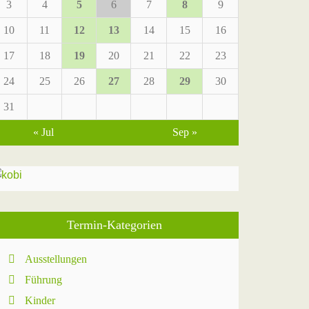
3
4
5
6
7
8
9
10
11
12
13
14
15
16
17
18
19
20
21
22
23
24
25
26
27
28
29
30
31
« Jul
Sep »
Termin-Kategorien
Ausstellungen
Führung
Kinder