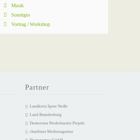
Musik
Sonstiges
Vortrag / Workshop
Partner
Landkreis Spree Neiße
Land Brandenburg
Domowina Niederlausitz Projekt
chairlines Medienagentur
Hearonymus GmbH