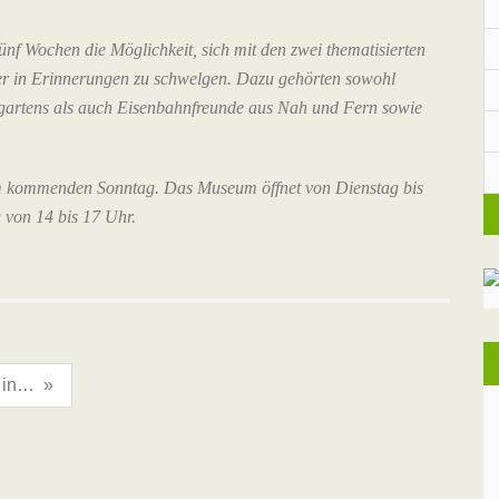
nf Wochen die Möglichkeit, sich mit den zwei thematisierten
der in Erinnerungen zu schwelgen. Dazu gehörten sowohl
gartens als auch Eisenbahnfreunde aus Nah und Fern sowie
zum kommenden Sonntag. Das Museum öffnet von Dienstag bis
 von 14 bis 17 Uhr.
Pressefrühstück in Hornow
»