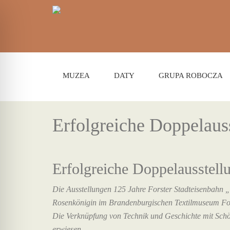
MUZEA
DATY
GRUPA ROBOCZA
Erfolgreiche Doppelaus
Erfolgreiche Doppelausstell
Die Ausstellungen 125 Jahre Forster Stadteisenbahn „
Rosenkönigin im Brandenburgischen Textilmuseum Forst 
Die Verknüpfung von Technik und Geschichte mit Schön
erwiesen.