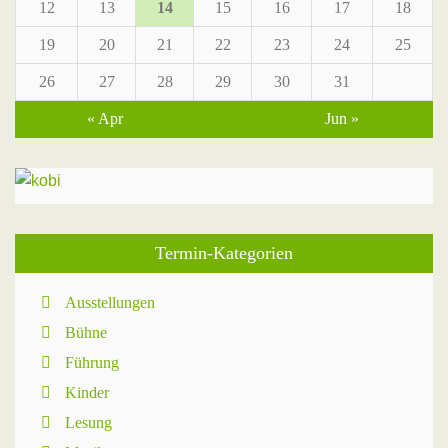
12
13
14
15
16
17
18
19
20
21
22
23
24
25
26
27
28
29
30
31
« Apr
Jun »
Termin-Kategorien
Ausstellungen
Bühne
Führung
Kinder
Lesung