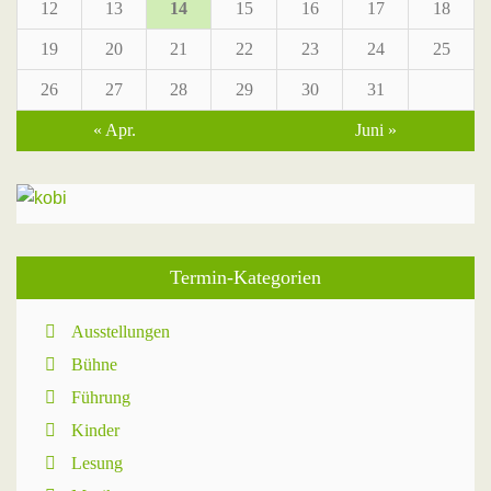
12
13
14
15
16
17
18
19
20
21
22
23
24
25
26
27
28
29
30
31
« Apr.
Juni »
Termin-Kategorien
Ausstellungen
Bühne
Führung
Kinder
Lesung