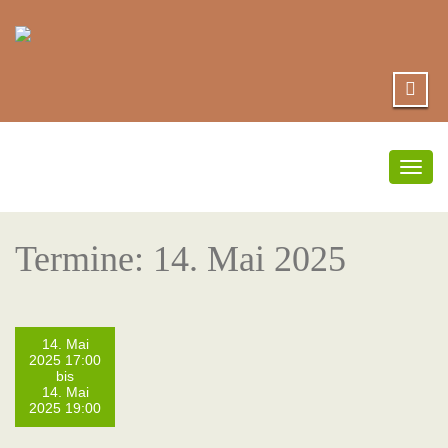
Umsc
Navi
Termine: 14. Mai 2025
14. Mai
2025 17:00
bis
14. Mai
2025 19:00