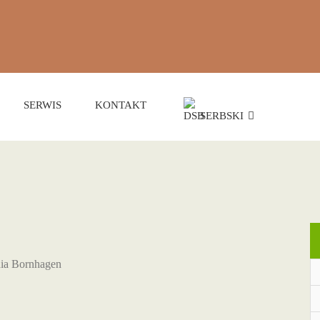
SERWIS
KONTAKT
SERBSKI
hia Bornhagen