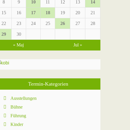
8
9
10
11
12
13
14
15
16
17
18
19
20
21
22
23
24
25
26
27
28
29
30
« Maj
Jul »
Termin-Kategorien
Ausstellungen
Bühne
Führung
Kinder