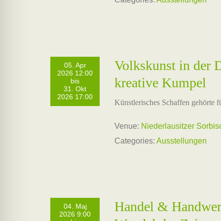
Volkskunst in der
05. Apr
2026 12:00
kreative Kumpel
bis
31. Okt
2026 17:00
Künstlerisches Schaffen gehörte f
Venue:
Niederlausitzer Sorbi
Categories:
Ausstellungen
Handel & Handwerk
04. Maj
2026 9:00