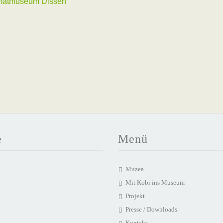
imatmuseum Dissen
e
Menü
Muzea
Mit Kobi ins Museum
Projekt
Presse / Downloads
Kontakt