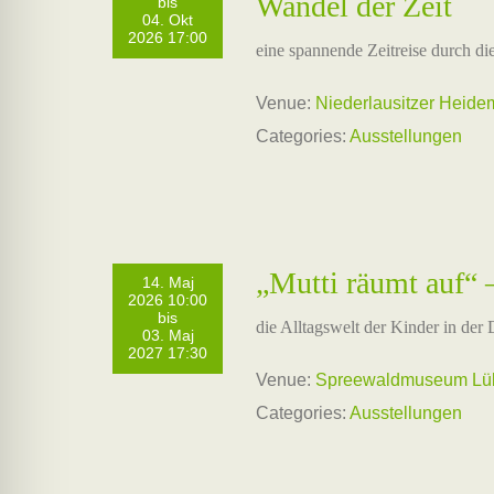
Wandel der Zeit
bis
04. Okt
2026 17:00
eine spannende Zeitreise durch di
Venue:
Niederlausitzer Heid
Categories:
Ausstellungen
„Mutti räumt auf“
14. Maj
2026 10:00
bis
die Alltagswelt der Kinder in de
03. Maj
2027 17:30
Venue:
Spreewaldmuseum Lübb
Categories:
Ausstellungen