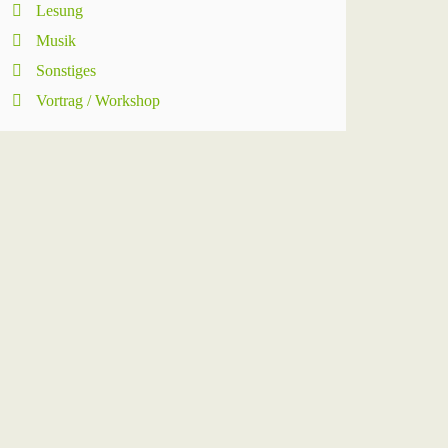
Lesung
Musik
Sonstiges
Vortrag / Workshop