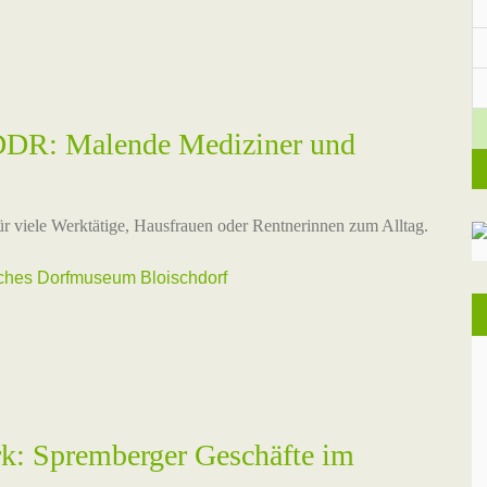
 DDR: Malende Mediziner und
ür viele Werktätige, Hausfrauen oder Rentnerinnen zum Alltag.
sches Dorfmuseum Bloischdorf
: Spremberger Geschäfte im