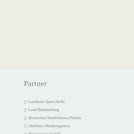
Partner
Landkreis Spree Neiße
Land Brandenburg
Domowina Niederlausitz Projekt
chairlines Medienagentur
Hearonymus GmbH