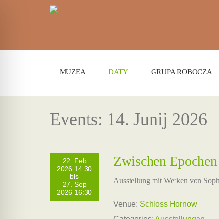
MUZEA
DATY
GRUPA ROBOCZA
Events: 14. Junij 2026
Zwischen Epochen
22. Feb
2026 14:30
bis
Ausstellung mit Werken von Sop
27. Sep
2026 16:30
Venue:
Schloss Hornow
Categories:
Ausstellungen