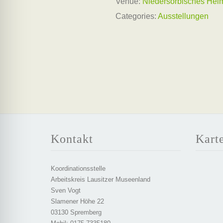
Venue:
Niedersorbisches He
Categories:
Ausstellungen
Kontakt
Kart
Koordinationsstelle
Arbeitskreis Lausitzer Museenland
Sven Vogt
Slamener Höhe 22
03130 Spremberg