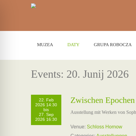
MUZEA
DATY
GRUPA ROBOCZA
Events: 20. Junij 2026
Zwischen Epochen
22. Feb
2026 14:30
bis
Ausstellung mit Werken von Sop
27. Sep
2026 16:30
Venue:
Schloss Hornow
Categories:
Ausstellungen