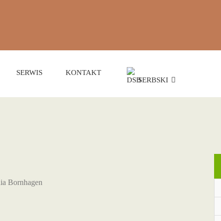
SERWIS
KONTAKT
SERBSKI
hia Bornhagen