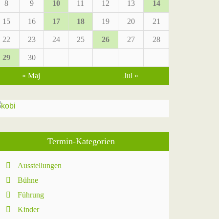
8
9
10
11
12
13
14
15
16
17
18
19
20
21
22
23
24
25
26
27
28
29
30
« Maj
Jul »
Termin-Kategorien
Ausstellungen
Bühne
Führung
Kinder