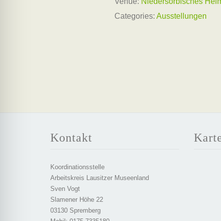
Venue:
Niedersorbisches He
Categories:
Ausstellungen
Kontakt
Kart
Koordinationsstelle
Arbeitskreis Lausitzer Museenland
Sven Vogt
Slamener Höhe 22
03130 Spremberg