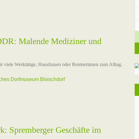
 DDR: Malende Mediziner und
ür viele Werktätige, Hausfrauen oder Rentnerinnen zum Alltag.
sches Dorfmuseum Bloischdorf
: Spremberger Geschäfte im