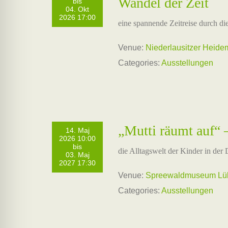
Wandel der Zeit
bis
04. Okt
2026 17:00
eine spannende Zeitreise durch di
Venue:
Niederlausitzer Heid
Categories:
Ausstellungen
„Mutti räumt auf“
14. Maj
2026 10:00
bis
die Alltagswelt der Kinder in de
03. Maj
2027 17:30
Venue:
Spreewaldmuseum Lübb
Categories:
Ausstellungen