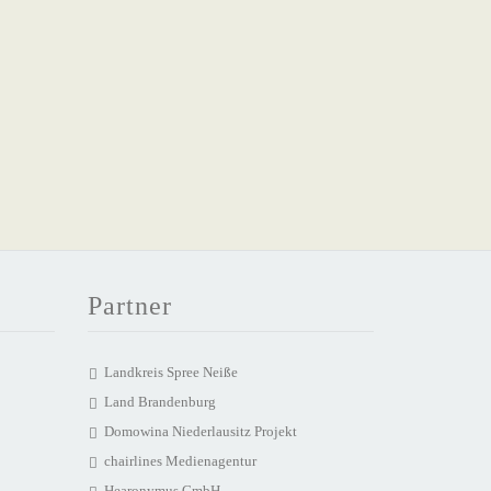
Partner
Landkreis Spree Neiße
Land Brandenburg
Domowina Niederlausitz Projekt
chairlines Medienagentur
Hearonymus GmbH