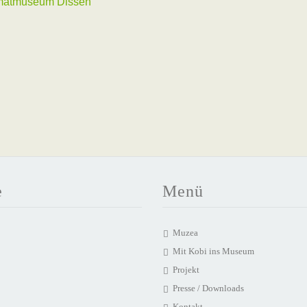
imatmuseum Dissen
e
Menü
Muzea
Mit Kobi ins Museum
Projekt
Presse / Downloads
Kontakt