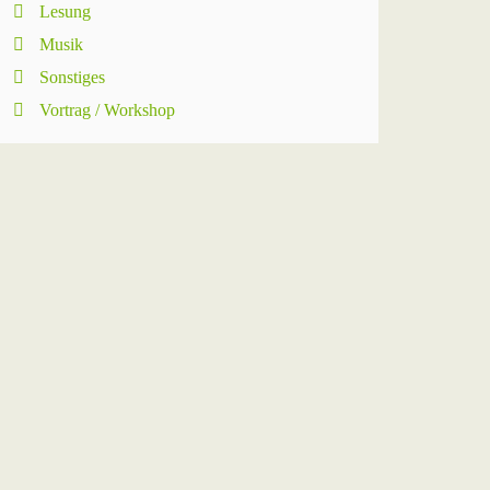
Lesung
Musik
Sonstiges
Vortrag / Workshop