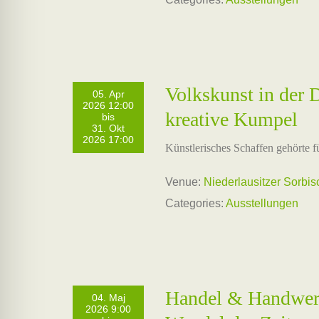
Volkskunst in der
05. Apr
2026 12:00
kreative Kumpel
bis
31. Okt
2026 17:00
Künstlerisches Schaffen gehörte f
Venue:
Niederlausitzer Sorbi
Categories:
Ausstellungen
Handel & Handwerk
04. Maj
2026 9:00