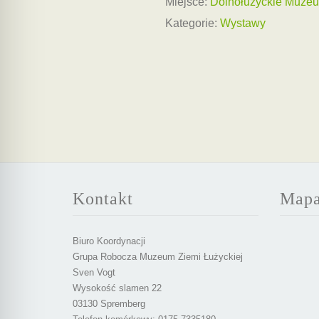
Miejsce:
Dolnołużyckie Muzeum
Kategorie:
Wystawy
Kontakt
Map
Biuro Koordynacji
Grupa Robocza Muzeum Ziemi Łużyckiej
Sven Vogt
Wysokość slamen 22
03130 Spremberg