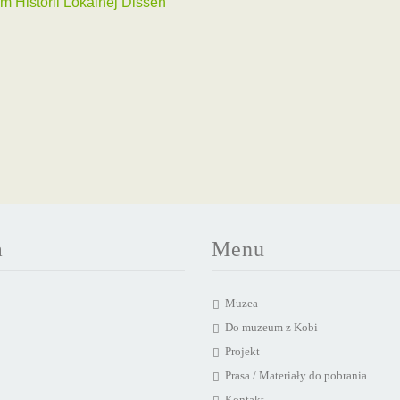
 Historii Lokalnej Dissen
a
Menu
Muzea
Do muzeum z Kobi
Projekt
Prasa / Materiały do pobrania
Kontakt