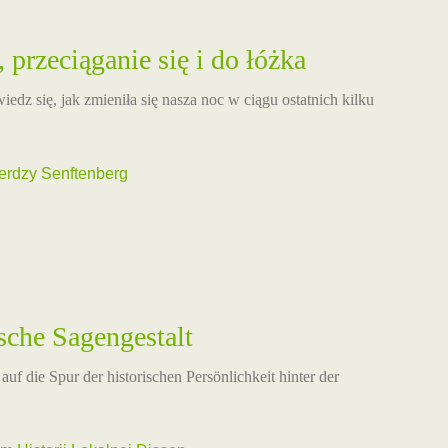
przeciąganie się i do łóżka
iedz się, jak zmieniła się nasza noc w ciągu ostatnich kilku
rdzy Senftenberg
sche Sagengestalt
auf die Spur der historischen Persönlichkeit hinter der