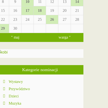
8
9
10
11
12
13
14
15
16
17
18
19
20
21
22
23
24
25
26
27
28
29
30
" maj
warga "
Kategorie nominacji
Wystawy
Przywództwo
Dzieci
Muzyka