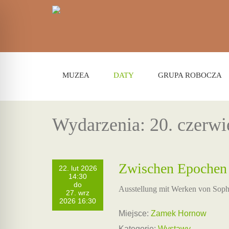
MUZEA
DATY
GRUPA ROBOCZA
Wydarzenia: 20. czerwi
Zwischen Epochen
22. lut 2026
14:30
do
Ausstellung mit Werken von Sop
27. wrz
2026 16:30
Miejsce:
Zamek Hornow
Kategorie:
Wystawy