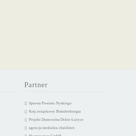
Partner
Sprewa Powiatu Nyskiego
Kraj związkowy Brandenburgia
Projekt Domowina Dolne Łużyce
agencja medialna chairlines
Hearonymus GmbH