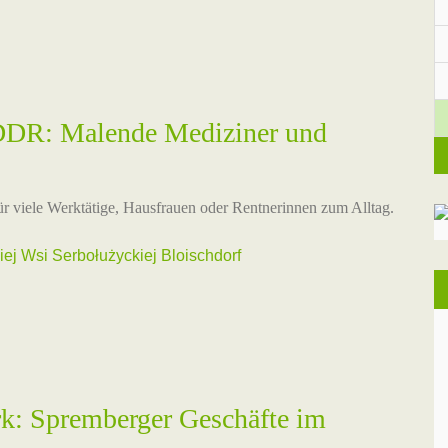
 DDR: Malende Mediziner und
ür viele Werktätige, Hausfrauen oder Rentnerinnen zum Alltag.
j Wsi Serbołużyckiej Bloischdorf
: Spremberger Geschäfte im