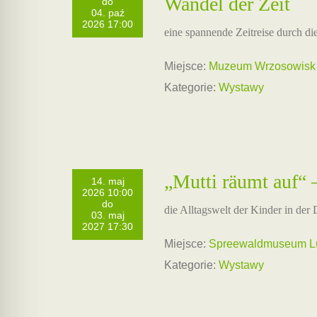
Wandel der Zeit
do
04. paź
2026 17:00
eine spannende Zeitreise durch di
Miejsce:
Muzeum Wrzosowisk 
Kategorie:
Wystawy
„Mutti räumt auf“
14. maj
2026 10:00
do
die Alltagswelt der Kinder in de
03. maj
2027 17:30
Miejsce:
Spreewaldmuseum Lüb
Kategorie:
Wystawy