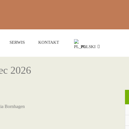
SERWIS
KONTAKT
POLSKI
ec 2026
hia Bornhagen