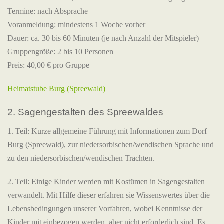
Termine: nach Absprache
Voranmeldung: mindestens 1 Woche vorher
Dauer: ca. 30 bis 60 Minuten (je nach Anzahl der Mitspieler)
Gruppengröße: 2 bis 10 Personen
Preis: 40,00 € pro Gruppe
Heimatstube Burg (Spreewald)
2. Sagengestalten des Spreewaldes
1. Teil: Kurze allgemeine Führung mit Informationen zum Dorf
Burg (Spreewald), zur niedersorbischen/wendischen Sprache und
zu den niedersorbischen/wendischen Trachten.
2. Teil: Einige Kinder werden mit Kostümen in Sagengestalten
verwandelt. Mit Hilfe dieser erfahren sie Wissenswertes über die
Lebensbedingungen unserer Vorfahren, wobei Kenntnisse der
Kinder mit einbezogen werden, aber nicht erforderlich sind. Es