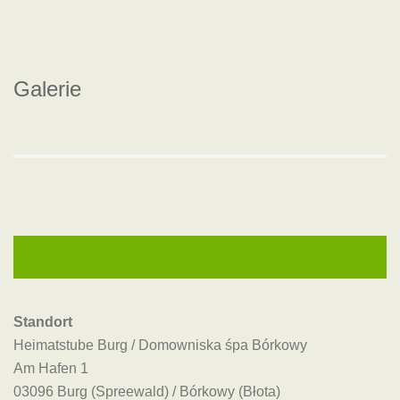
Galerie
Standort
Heimatstube Burg / Domowniska śpa Bórkowy
Am Hafen 1
03096 Burg (Spreewald) / Bórkowy (Błota)