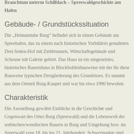
Brauchtum unterm Schilfdach – Spreewaldgeschichte am
Hafen
Gebäude- / Grundstückssituation
Die „Heimatstube Burg“ befindet sich in einem Gebäude am
Spreehafen, das zu einem nach historischen Vorbildern gestalteten
Drei-Seiten-Hof mit Ziehbrunnen, Wirtschaftsgebäude und
Scheune mit Galerie gehört. Das Haus ist ein umgesetztes,
historisches Bauernhaus in Blockbohlenbauweise mit der für diese
Bauweise typischen Dreigliederung des Grundrisses. Es stammt
aus dem Ortsteil Burg-Kauper und war bis etwa 1990 bewohnt.
Charakteristik
Die Ausstellung gewährt Einblicke in die Geschichte und
Gegenwart des Ortes Burg (Spreewald) und die Lebenswelt der
sorbischen/wendischen Bauern in Burg und Umgebung bzw. im
Spreewald vom 18. bis ins 21. Jahrhundert. Schwerpunkte sind