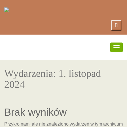
Prze
nawig
Wydarzenia: 1. listopad
2024
Brak wyników
Przykro nam, ale nie znaleziono wydarzeń w tym archiwum