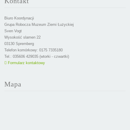
Kontakt
Biuro Koordynacji
Grupa Robocza Muzeum Ziemi Łużyckiej
Sven Vogt
Wysokość slamen 22
03130 Spremberg
Telefon komórkowy: 0175 7335180
Tel.: 035606 429035 (wtorki - czwartki)
Formularz kontaktowy
Mapa