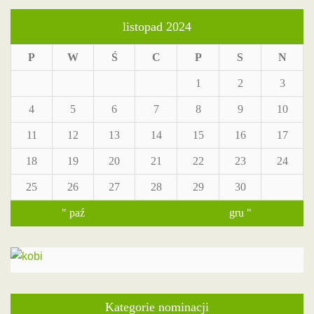
listopad 2024
P
W
Ś
C
P
S
N
1
2
3
4
5
6
7
8
9
10
11
12
13
14
15
16
17
18
19
20
21
22
23
24
25
26
27
28
29
30
" paź
gru "
Kategorie nominacji