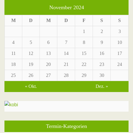
November 2024
M
D
M
D
F
S
S
1
2
3
4
5
6
7
8
9
10
11
12
13
14
15
16
17
18
19
20
21
22
23
24
25
26
27
28
29
30
« Okt.
Dez. »
Termin-Kategorien