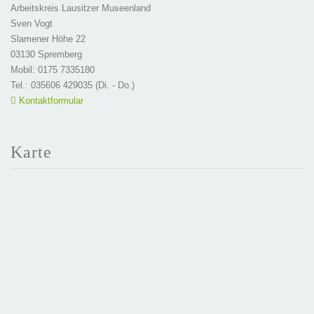
Arbeitskreis Lausitzer Museenland
Sven Vogt
Slamener Höhe 22
03130 Spremberg
Mobil: 0175 7335180
Tel.: 035606 429035 (Di. - Do.)
Kontaktformular
Karte