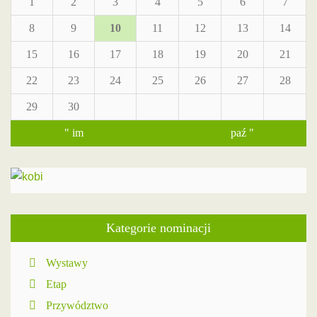
1
2
3
4
5
6
7
8
9
10
11
12
13
14
15
16
17
18
19
20
21
22
23
24
25
26
27
28
29
30
" im
paź "
Kategorie nominacji
Wystawy
Etap
Przywództwo