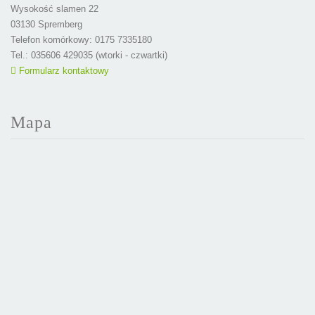
Wysokość slamen 22
03130 Spremberg
Telefon komórkowy: 0175 7335180
Tel.: 035606 429035 (wtorki - czwartki)
Formularz kontaktowy
Mapa