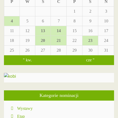
P
W
Ś
C
P
S
N
1
2
3
4
5
6
7
8
9
10
11
12
13
14
15
16
17
18
19
20
21
22
23
24
25
26
27
28
29
30
31
" kw.
cze "
Kategorie nominacji
Wystawy
Etap