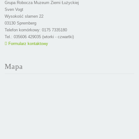
Grupa Robocza Muzeum Ziemi Łużyckiej
Sven Vogt
Wysokość slamen 22
03130 Spremberg
Telefon komórkowy: 0175 7335180
Tel.: 035606 429035 (wtorki - czwartki)
Formularz kontaktowy
Mapa