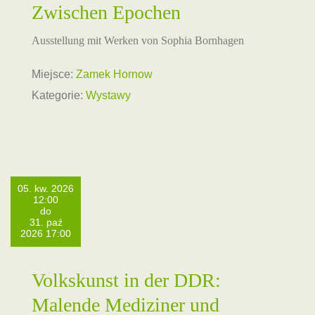
Zwischen Epochen
Ausstellung mit Werken von Sophia Bornhagen
Miejsce:
Zamek Hornow
Kategorie:
Wystawy
05. kw. 2026
12:00
do
31. paź
2026 17:00
Volkskunst in der DDR:
Malende Mediziner und