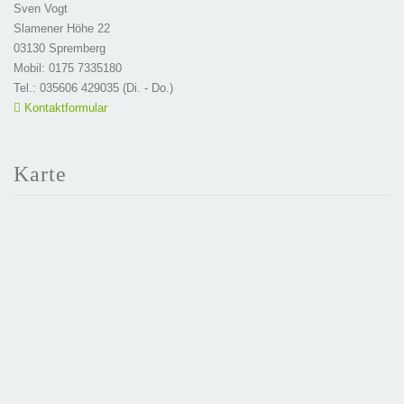
Sven Vogt
Slamener Höhe 22
03130 Spremberg
Mobil: 0175 7335180
Tel.: 035606 429035 (Di. - Do.)
Kontaktformular
Karte