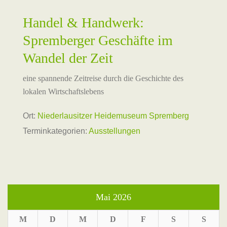
Handel & Handwerk:
Spremberger Geschäfte im
Wandel der Zeit
eine spannende Zeitreise durch die Geschichte des
lokalen Wirtschaftslebens
Ort:
Niederlausitzer Heidemuseum Spremberg
Terminkategorien:
Ausstellungen
Mai 2026
M
D
M
D
F
S
S