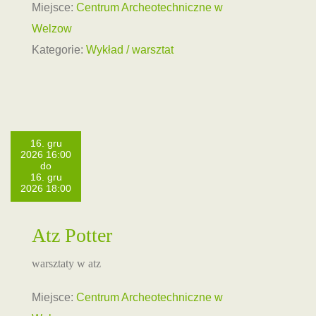
Miejsce:
Centrum Archeotechniczne w
Welzow
Kategorie:
Wykład / warsztat
16. gru
2026 16:00
do
16. gru
2026 18:00
Atz Potter
warsztaty w atz
Miejsce:
Centrum Archeotechniczne w