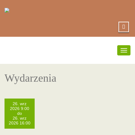
Prze
nawig
Wydarzenia
26. wrz
2026 9:00
do
26. wrz
2026 16:00