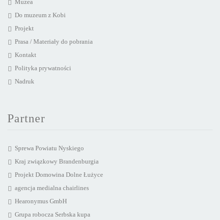
Muzea
Do muzeum z Kobi
Projekt
Prasa / Materiały do pobrania
Kontakt
Polityka prywatności
Nadruk
Partner
Sprewa Powiatu Nyskiego
Kraj związkowy Brandenburgia
Projekt Domowina Dolne Łużyce
agencja medialna chairlines
Hearonymus GmbH
Grupa robocza Serbska kupa