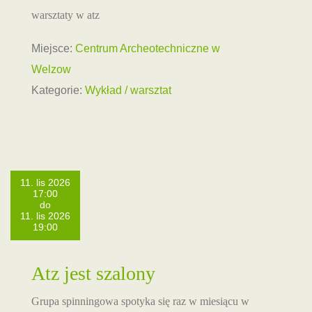
warsztaty w atz
Miejsce:
Centrum Archeotechniczne w
Welzow
Kategorie:
Wykład / warsztat
11. lis 2026
17:00
do
11. lis 2026
19:00
Atz jest szalony
Grupa spinningowa spotyka się raz w miesiącu w