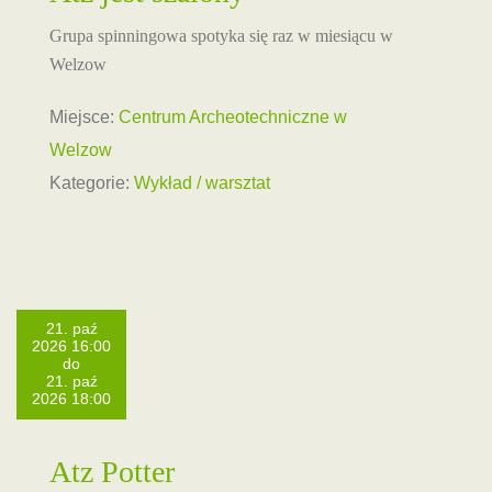
Grupa spinningowa spotyka się raz w miesiącu w
Welzow
Miejsce:
Centrum Archeotechniczne w
Welzow
Kategorie:
Wykład / warsztat
21. paź
2026 16:00
do
21. paź
2026 18:00
Atz Potter