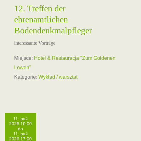
12. Treffen der
ehrenamtlichen
Bodendenkmalpfleger
interessante Vorträge
Miejsce:
Hotel & Restauracja "Zum Goldenen
Löwen"
Kategorie:
Wykład / warsztat
11. paź
2026 10:00
do
11. paź
2026 17:00