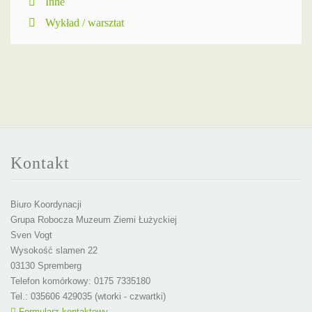
Inne
Wykład / warsztat
Kontakt
Biuro Koordynacji
Grupa Robocza Muzeum Ziemi Łużyckiej
Sven Vogt
Wysokość slamen 22
03130 Spremberg
Telefon komórkowy: 0175 7335180
Tel.: 035606 429035 (wtorki - czwartki)
Formularz kontaktowy