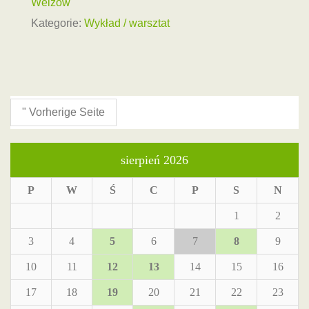
Welzow
Kategorie:
Wykład / warsztat
" Vorherige Seite
sierpień 2026
P
W
Ś
C
P
S
N
1
2
3
4
5
6
7
8
9
10
11
12
13
14
15
16
17
18
19
20
21
22
23