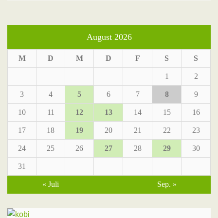
August 2026
M
D
M
D
F
S
S
1
2
3
4
5
6
7
8
9
10
11
12
13
14
15
16
17
18
19
20
21
22
23
24
25
26
27
28
29
30
31
« Juli
Sep. »