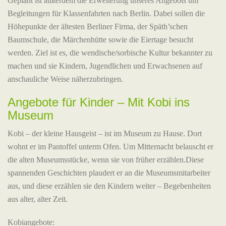
Geplant ist außerdem die Erweiterung unseres Angebots um
Begleitungen für Klassenfahrten nach Berlin. Dabei sollen die
Höhepunkte der ältesten Berliner Firma, der Späth’schen
Baumschule, die Märchenhütte sowie die Eiertage besucht
werden. Ziel ist es, die wendische/sorbische Kultur bekannter zu
machen und sie Kindern, Jugendlichen und Erwachsenen auf
anschauliche Weise näherzubringen.
Angebote für Kinder – Mit Kobi ins
Museum
Kobi – der kleine Hausgeist – ist im Museum zu Hause. Dort
wohnt er im Pantoffel unterm Ofen. Um Mitternacht belauscht er
die alten Museumsstücke, wenn sie von früher erzählen.Diese
spannenden Geschichten plaudert er an die Museumsmitarbeiter
aus, und diese erzählen sie den Kindern weiter – Begebenheiten
aus alter, alter Zeit.
Kobiangebote: