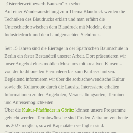
„Ostereierwettbewerb Bautzen“ zu sehen.
Auf einer Wanderausstellung zum Thema Blaudruck werden die
Techniken des Blaudrucks erklärt und man erfährt die
Unterschiede zwischen dem Blaudruck mit Modeln, dem
Industriedruck und dem handgemachten Siebdruck.
Seit 15 Jahren sind die Eiertage in der Späth’schen Baumschule in
Berlin ein fester Bestandteil unserer Arbeit. Dort präsentieren wir
unser Angebot eines mobilen Museums mit kreativen Kursen –
von der traditionellen Eiermalerei bis zum Kürbisschnitzen.
Begleitend informieren wir über die sorbische/wendische Kultur
sowie die Kulturroute durch die Lausitz. Interessierte erhalten
Informationen zu den Angeboten, Veranstaltungsorten, Terminen
und Anreisemöglichkeiten.
Über die
Kultur-Pfadfinder in Görlitz
können unsere Programme
gebucht werden. Terminwünsche sind für den Zeitraum von heute
bis 2027 möglich, soweit Kapazitäten verfügbar sind.