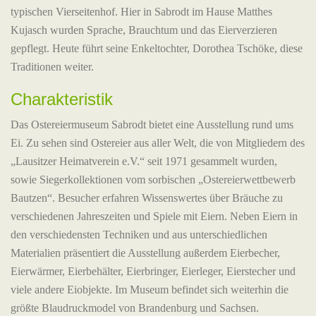
typischen Vierseitenhof. Hier in Sabrodt im Hause Matthes
Kujasch wurden Sprache, Brauchtum und das Eierverzieren
gepflegt. Heute führt seine Enkeltochter, Dorothea Tschöke, diese
Traditionen weiter.
Charakteristik
Das Ostereiermuseum Sabrodt bietet eine Ausstellung rund ums
Ei. Zu sehen sind Ostereier aus aller Welt, die von Mitgliedern des
„Lausitzer Heimatverein e.V.“ seit 1971 gesammelt wurden,
sowie Siegerkollektionen vom sorbischen „Ostereierwettbewerb
Bautzen“. Besucher erfahren Wissenswertes über Bräuche zu
verschiedenen Jahreszeiten und Spiele mit Eiern. Neben Eiern in
den verschiedensten Techniken und aus unterschiedlichen
Materialien präsentiert die Ausstellung außerdem Eierbecher,
Eierwärmer, Eierbehälter, Eierbringer, Eierleger, Eierstecher und
viele andere Eiobjekte. Im Museum befindet sich weiterhin die
größte Blaudruckmodel von Brandenburg und Sachsen.