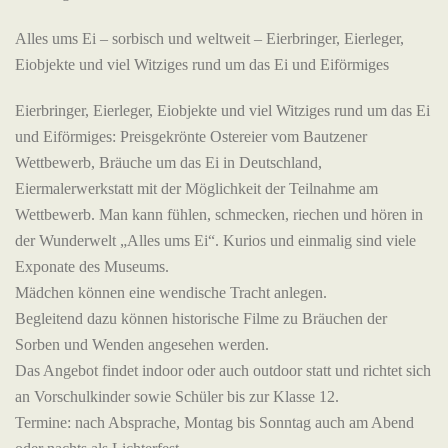
Alles ums Ei – sorbisch und weltweit – Eierbringer, Eierleger,
Eiobjekte und viel Witziges rund um das Ei und Eiförmiges
Eierbringer, Eierleger, Eiobjekte und viel Witziges rund um das Ei
und Eiförmiges: Preisgekrönte Ostereier vom Bautzener
Wettbewerb, Bräuche um das Ei in Deutschland,
Eiermalerwerkstatt mit der Möglichkeit der Teilnahme am
Wettbewerb. Man kann fühlen, schmecken, riechen und hören in
der Wunderwelt „Alles ums Ei“. Kurios und einmalig sind viele
Exponate des Museums.
Mädchen können eine wendische Tracht anlegen.
Begleitend dazu können historische Filme zu Bräuchen der
Sorben und Wenden angesehen werden.
Das Angebot findet indoor oder auch outdoor statt und richtet sich
an Vorschulkinder sowie Schüler bis zur Klasse 12.
Termine: nach Absprache, Montag bis Sonntag auch am Abend