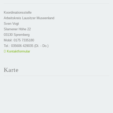
Koordinationsstelle
Arbeitskreis Lausitzer Museenland
Sven Vogt
Slamener Höhe 22
03130 Spremberg
Mobil: 0175 7335180
Tel.: 035606 429035 (Di. - Do.)
Kontaktformular
Karte