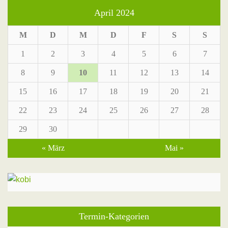
April 2024
M
D
M
D
F
S
S
1
2
3
4
5
6
7
8
9
10
11
12
13
14
15
16
17
18
19
20
21
22
23
24
25
26
27
28
29
30
« März
Mai »
Termin-Kategorien