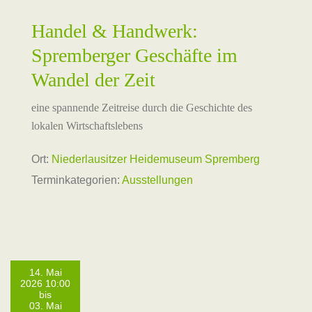
Handel & Handwerk:
Spremberger Geschäfte im
Wandel der Zeit
eine spannende Zeitreise durch die Geschichte des
lokalen Wirtschaftslebens
Ort:
Niederlausitzer Heidemuseum Spremberg
Terminkategorien:
Ausstellungen
14. Mai
2026 10:00
bis
03. Mai