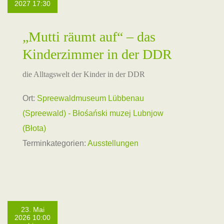
2027 17:30
„Mutti räumt auf“ – das
Kinderzimmer in der DDR
die Alltagswelt der Kinder in der DDR
Ort:
Spreewaldmuseum Lübbenau
(Spreewald) - Błośański muzej Lubnjow
(Błota)
Terminkategorien:
Ausstellungen
23. Mai
2026 10:00