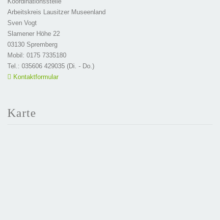
Koordinationsstelle
Arbeitskreis Lausitzer Museenland
Sven Vogt
Slamener Höhe 22
03130 Spremberg
Mobil: 0175 7335180
Tel.: 035606 429035 (Di. - Do.)
Kontaktformular
Karte