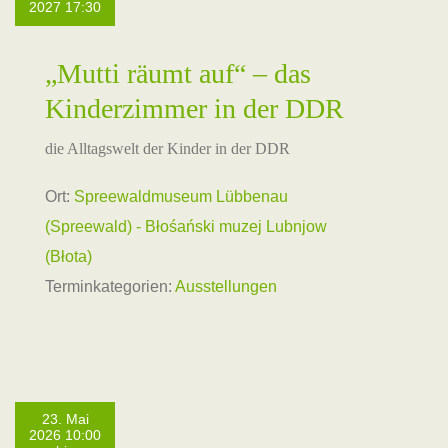
2027 17:30
„Mutti räumt auf“ – das
Kinderzimmer in der DDR
die Alltagswelt der Kinder in der DDR
Ort:
Spreewaldmuseum Lübbenau
(Spreewald) - Błośański muzej Lubnjow
(Błota)
Terminkategorien:
Ausstellungen
23. Mai
2026 10:00