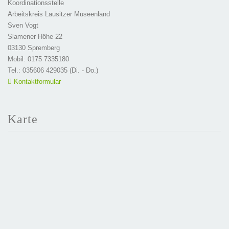
Koordinationsstelle
Arbeitskreis Lausitzer Museenland
Sven Vogt
Slamener Höhe 22
03130 Spremberg
Mobil: 0175 7335180
Tel.: 035606 429035 (Di. - Do.)
Kontaktformular
Karte