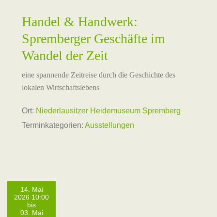
Handel & Handwerk:
Spremberger Geschäfte im
Wandel der Zeit
eine spannende Zeitreise durch die Geschichte des
lokalen Wirtschaftslebens
Ort:
Niederlausitzer Heidemuseum Spremberg
Terminkategorien:
Ausstellungen
14. Mai
2026 10:00
bis
03. Mai