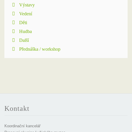
Výstavy
Vedení
Děti
Hudba
Další
Přednáška / workshop
Kontakt
Koordinační kancelář