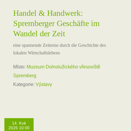
Handel & Handwerk:
Spremberger Geschäfte im
Wandel der Zeit
eine spannende Zeitreise durch die Geschichte des
lokalen Wirtschaftslebens
Místo:
Muzeum Dolnolužického vřesoviště
Spremberg
Kategorie:
Výstavy
14. Kvě
2026 10:00