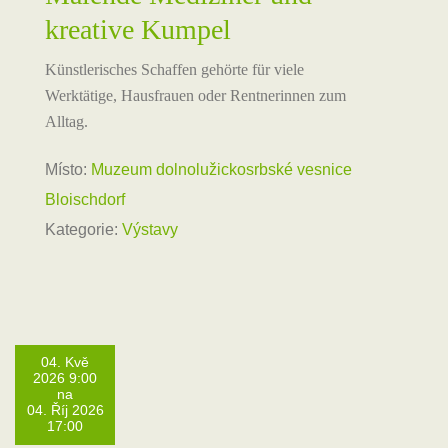
kreative Kumpel
Künstlerisches Schaffen gehörte für viele
Werktätige, Hausfrauen oder Rentnerinnen zum
Alltag.
Místo:
Muzeum dolnolužickosrbské vesnice
Bloischdorf
Kategorie:
Výstavy
04. Kvě
2026 9:00
na
04. Říj 2026
17:00