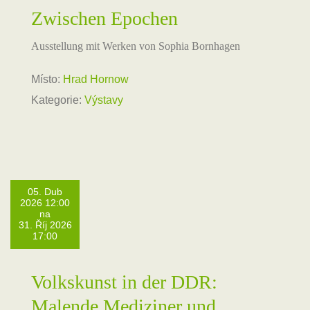
Zwischen Epochen
Ausstellung mit Werken von Sophia Bornhagen
Místo:
Hrad Hornow
Kategorie:
Výstavy
05. Dub
2026 12:00
na
31. Říj 2026
17:00
Volkskunst in der DDR:
Malende Mediziner und