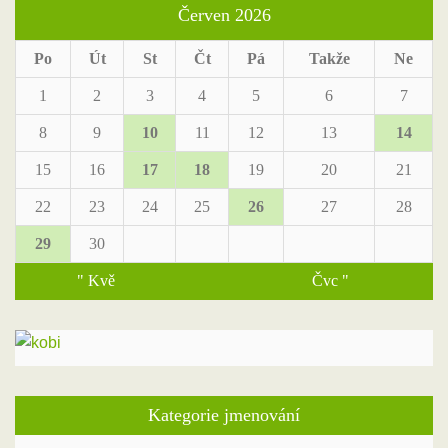
Červen 2026
Po
Út
St
Čt
Pá
Takže
Ne
1
2
3
4
5
6
7
8
9
10
11
12
13
14
15
16
17
18
19
20
21
22
23
24
25
26
27
28
29
30
" Kvě
Čvc "
Kategorie jmenování