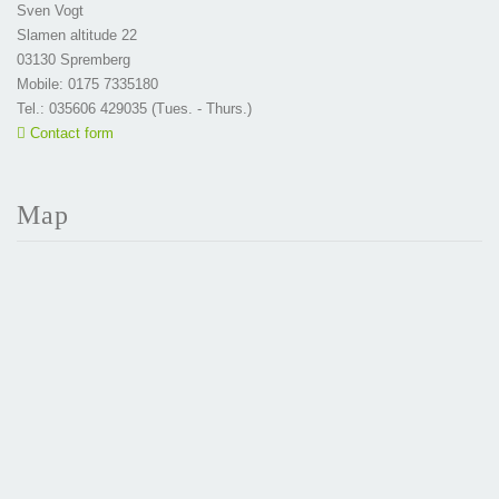
Sven Vogt
Slamen altitude 22
03130 Spremberg
Mobile: 0175 7335180
Tel.: 035606 429035 (Tues. - Thurs.)
Contact form
Map