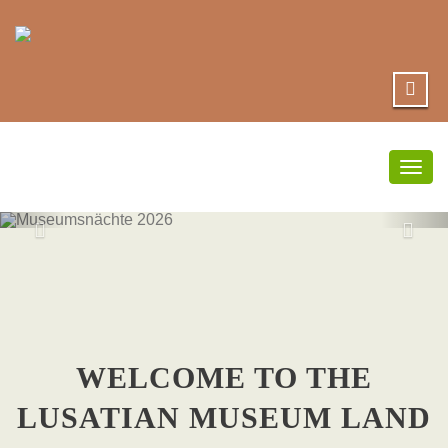
Togg
navig
MUSEUMSNÄC
2026
WELCOME TO THE
LUSATIAN MUSEUM LAND
here