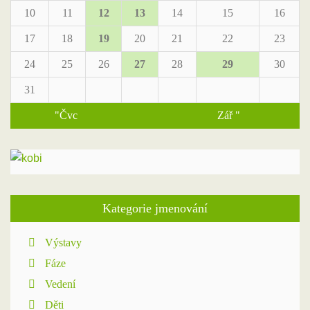
10
11
12
13
14
15
16
17
18
19
20
21
22
23
24
25
26
27
28
29
30
31
"Čvc
Zář "
Kategorie jmenování
Výstavy
Fáze
Vedení
Děti