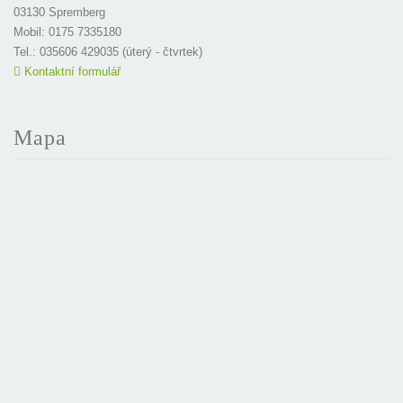
03130 Spremberg
Mobil: 0175 7335180
Tel.: 035606 429035 (úterý - čtvrtek)
Kontaktní formulář
Mapa