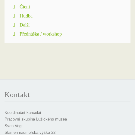
Čtení
Hudba
Další
Přednáška / workshop
Kontakt
Koordinační kancelář
Pracovní skupina Lužického muzea
Sven Vogt
Slamen nadmořská výška 22