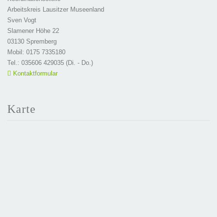
Arbeitskreis Lausitzer Museenland
Sven Vogt
Slamener Höhe 22
03130 Spremberg
Mobil: 0175 7335180
Tel.: 035606 429035 (Di. - Do.)
Kontaktformular
Karte