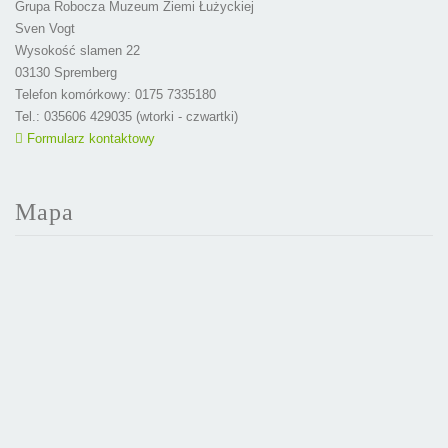
Grupa Robocza Muzeum Ziemi Łużyckiej
Sven Vogt
Wysokość slamen 22
03130 Spremberg
Telefon komórkowy: 0175 7335180
Tel.: 035606 429035 (wtorki - czwartki)
Formularz kontaktowy
Mapa