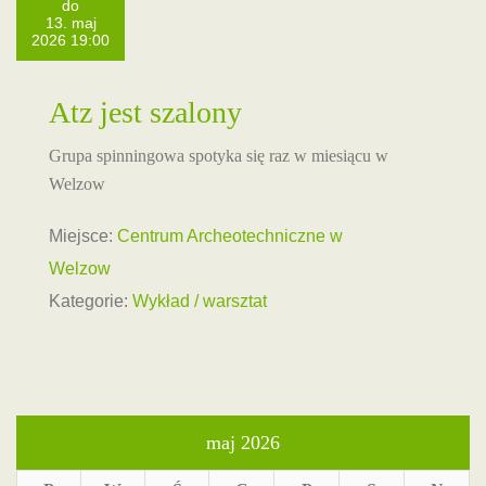
do
13. maj
2026 19:00
Atz jest szalony
Grupa spinningowa spotyka się raz w miesiącu w
Welzow
Miejsce:
Centrum Archeotechniczne w
Welzow
Kategorie:
Wykład / warsztat
maj 2026