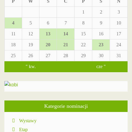
P
W
Ś
C
P
S
N
1
2
3
4
5
6
7
8
9
10
11
12
13
14
15
16
17
18
19
20
21
22
23
24
25
26
27
28
29
30
31
" kw.
cze "
Kategorie nominacji
Wystawy
Etap