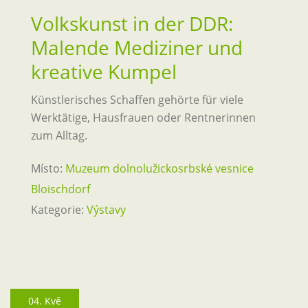
Volkskunst in der DDR:
Malende Mediziner und
kreative Kumpel
Künstlerisches Schaffen gehörte für viele
Werktätige, Hausfrauen oder Rentnerinnen
zum Alltag.
Místo:
Muzeum dolnolužickosrbské vesnice
Bloischdorf
Kategorie:
Výstavy
04. Kvě