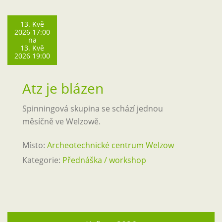
13. Kvě
2026 17:00
na
13. Kvě
2026 19:00
Atz je blázen
Spinningová skupina se schází jednou
měsíčně ve Welzowě.
Místo:
Archeotechnické centrum Welzow
Kategorie:
Přednáška / workshop