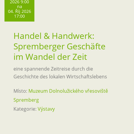
2026 9:00
na
04. Říj 2026
17:00
Handel & Handwerk:
Spremberger Geschäfte
im Wandel der Zeit
eine spannende Zeitreise durch die
Geschichte des lokalen Wirtschaftslebens
Místo:
Muzeum Dolnolužického vřesoviště
Spremberg
Kategorie:
Výstavy