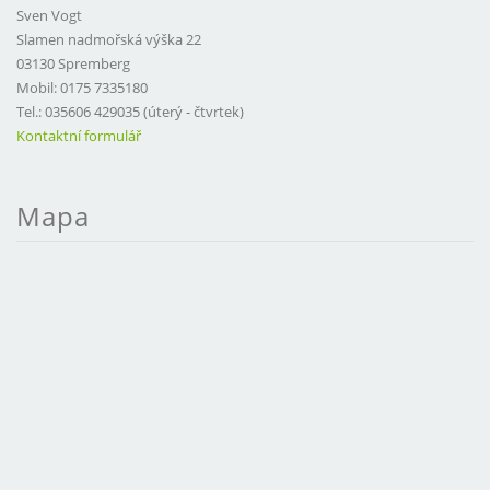
Sven Vogt
Slamen nadmořská výška 22
03130 Spremberg
Mobil: 0175 7335180
Tel.: 035606 429035 (úterý - čtvrtek)
Kontaktní formulář
Mapa