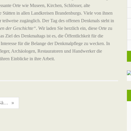
essante Orte wie Museen, Kirchen, Schlösser, alte
Stätten in allen Landkreisen Brandenburgs. Viele von ihnen
ur teilweise zugänglich. Der Tag des offenen Denkmals steht in
en der Geschichte“
. Wir laden Sie herzlich ein, diese Orte zu
 Ziel des Denkmaltags ist es, die Öffentlichkeit für die
d Interesse für die Belange der Denkmalpflege zu wecken. In
leger, Archäologen, Restauratoren und Handwerker die
ren Einblicke in ihre Arbeit.
Neues von der Sängerbank
»