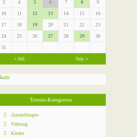
3
4
5
6
7
8
9
10
11
12
13
14
15
16
17
18
19
20
21
22
23
24
25
26
27
28
29
30
31
« Juli
Sep. »
Termin-Kategorien
Ausstellungen
Führung
Kinder