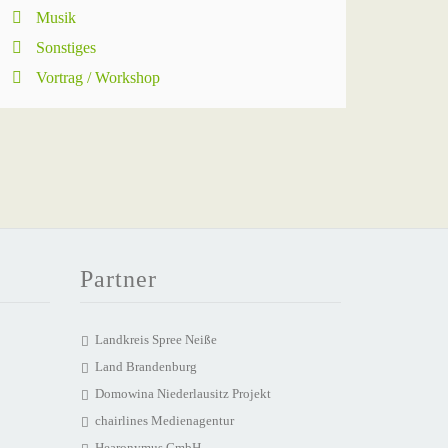
Musik
Sonstiges
Vortrag / Workshop
Partner
Landkreis Spree Neiße
Land Brandenburg
Domowina Niederlausitz Projekt
chairlines Medienagentur
Hearonymus GmbH