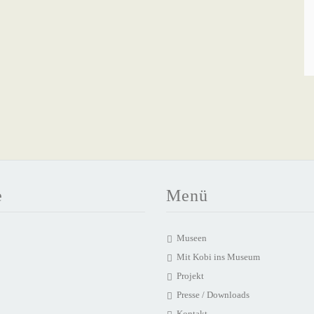
e
Menü
Museen
Mit Kobi ins Museum
Projekt
Presse / Downloads
Kontakt