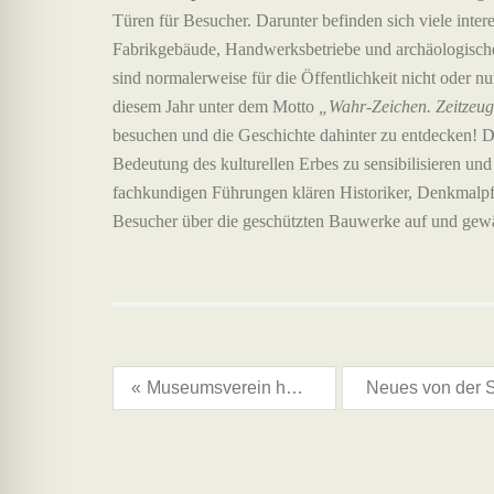
Türen für Besucher. Darunter befinden sich viele inter
Fabrikgebäude, Handwerksbetriebe und archäologische 
sind normalerweise für die Öffentlichkeit nicht oder n
diesem Jahr unter dem Motto
„Wahr-Zeichen. Zeitzeug
besuchen und die Geschichte dahinter zu entdecken! Das
Bedeutung des kulturellen Erbes zu sensibilisieren un
fachkundigen Führungen klären Historiker, Denkmalpf
Besucher über die geschützten Bauwerke auf und gewäh
«
Museumsverein hofft auf Unterstützung aus der Bürgerschaft!